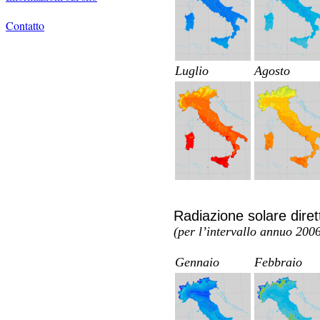
Contatto
Luglio
Agosto
Radiazione solare dire
(per l’intervallo annuo 20
Gennaio
Febbraio