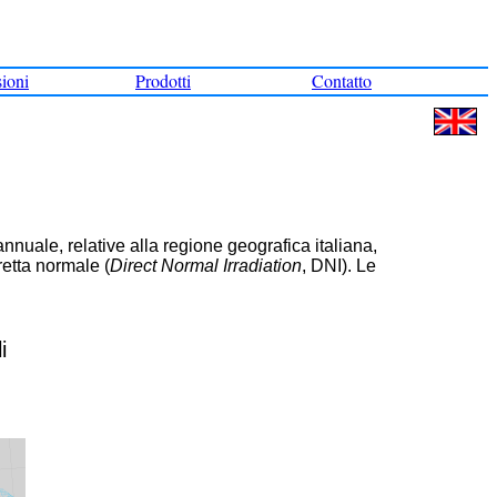
sioni
Prodotti
Contatto
nuale, relative alla regione geografica italiana,
retta normale (
Direct Normal Irradiation
, DNI). Le
i