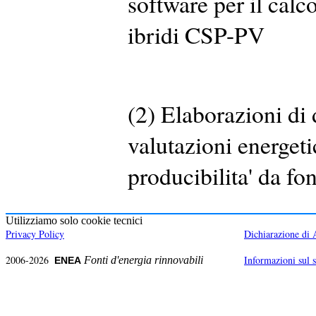
software per il calco
ibridi CSP-PV
(2) Elaborazioni di d
valutazioni energeti
producibilita' da fon
Utilizziamo solo cookie tecnici
Privacy Policy
Dichiarazione di A
2006-2026
Informazioni sul s
Fonti d'energia rinnovabili
ENEA